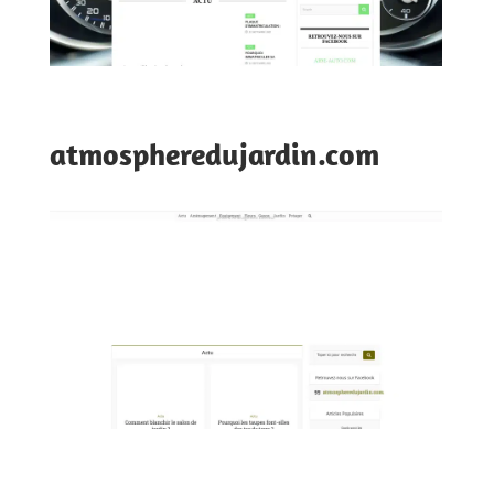
atmospheredujardin.com