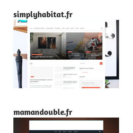
simplyhabitat.fr
mamandouble.fr