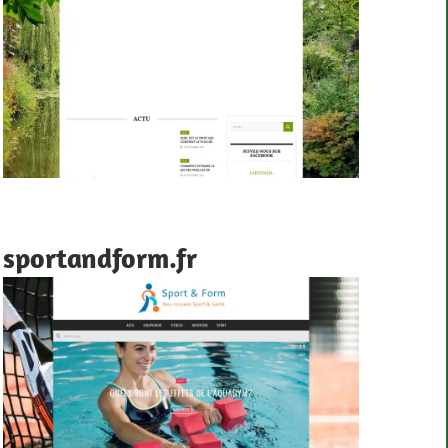
sportandform.fr