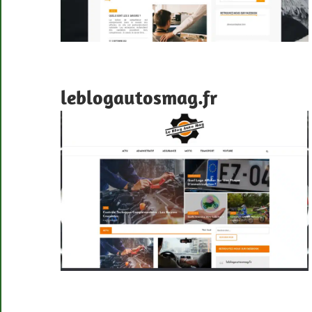
leblogautosmag.fr