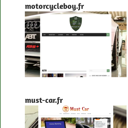
motorcycleboy.fr
must-car.fr