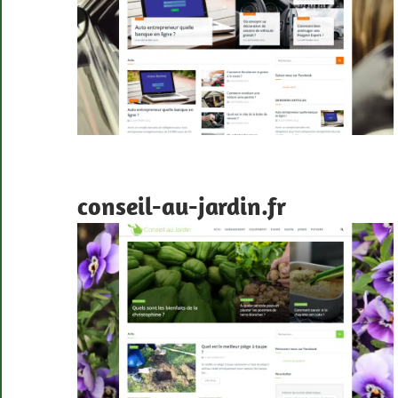
conseil-au-jardin.fr