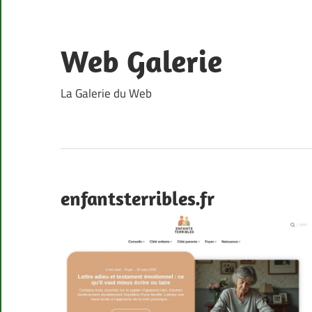
Skip
to
content
Web Galerie
La Galerie du Web
enfantsterribles.fr