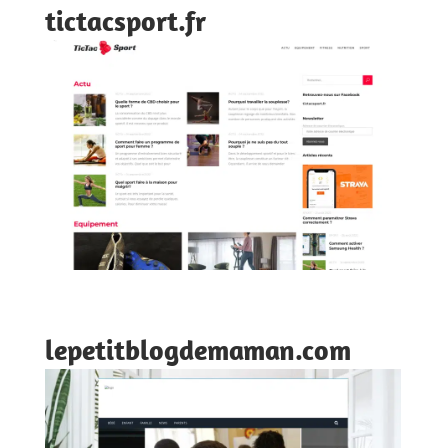
tictacsport.fr
lepetitblogdemaman.com