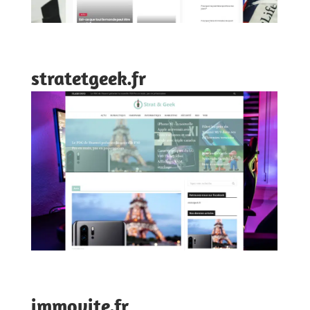
stratetgeek.fr
immovite.fr