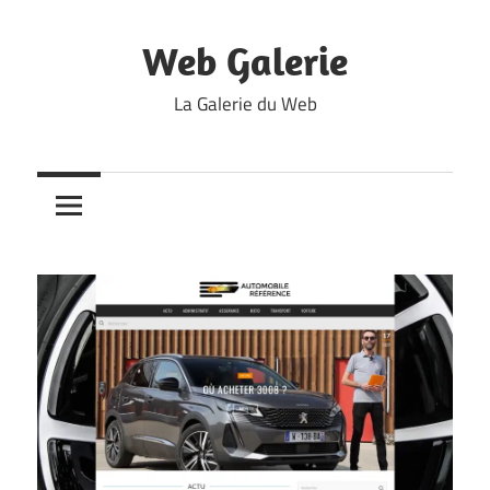
Skip
to
Web Galerie
content
La Galerie du Web