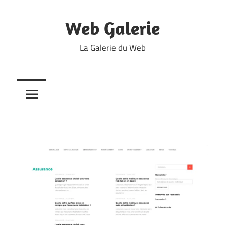
Skip
to
Web Galerie
content
La Galerie du Web