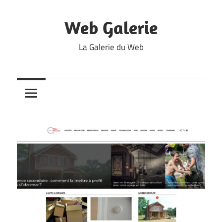
Skip
to
Web Galerie
content
La Galerie du Web