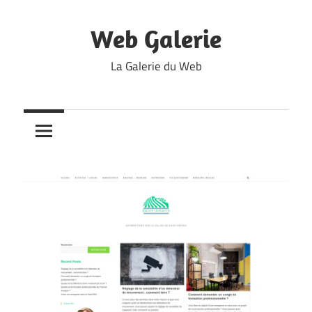
Skip
to
Web Galerie
content
La Galerie du Web