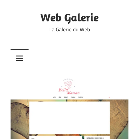
Skip
to
Web Galerie
content
La Galerie du Web