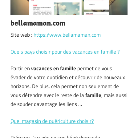
bellamaman.com
Site web :
https://www.bellamaman.com
Quels pays choisir pour des vacances en famille ?
Partir en
vacances en famille
permet de vous
évader de votre quotidien et découvrir de nouveaux
horizons. De plus, cela permet non seulement de
vous détendre avec le reste de la
famille
, mais aussi
de souder davantage les liens …
Quel magasin de puériculture choisir?
Préparer l’arrivée de son bébé demande